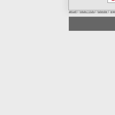
aktuell
|
lokale / clubs
|
kalender
|
erg