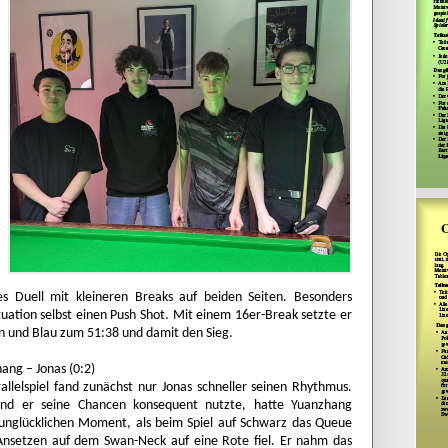
es Duell mit kleineren Breaks auf beiden Seiten. Besonders
uation selbst einen Push Shot. Mit einem 16er-Break setzte er
un und Blau zum 51:38 und damit den Sieg.
ang – Jonas (0:2)
allelspiel fand zunächst nur Jonas schneller seinen Rhythmus.
nd er seine Chancen konsequent nutzte, hatte Yuanzhang
unglücklichen Moment, als beim Spiel auf Schwarz das Queue
nsetzen auf dem Swan-Neck auf eine Rote fiel. Er nahm das