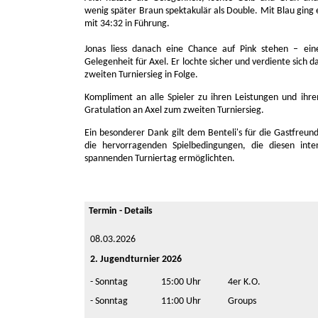
wenig später Braun spektakulär als Double. Mit Blau ging 
mit 34:32 in Führung.
Jonas liess danach eine Chance auf Pink stehen – ein
Gelegenheit für Axel. Er lochte sicher und verdiente sich d
zweiten Turniersieg in Folge.
Kompliment an alle Spieler zu ihren Leistungen und ihre
Gratulation an Axel zum zweiten Turniersieg.
Ein besonderer Dank gilt dem Benteli's für die Gastfreun
die hervorragenden Spielbedingungen, die diesen inte
spannenden Turniertag ermöglichten.
Termin - Details
08.03.2026
2. Jugendturnier 2026
- Sonntag
15:00 Uhr
4er K.O.
- Sonntag
11:00 Uhr
Groups