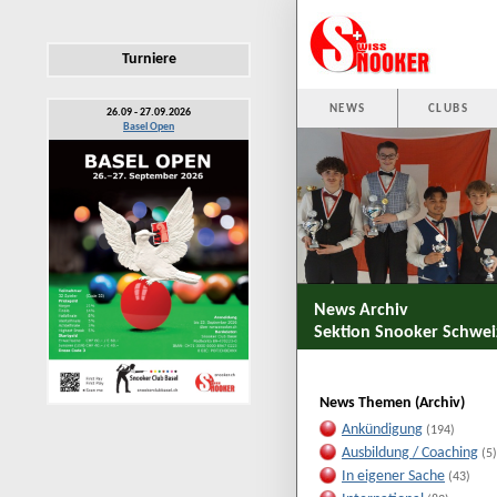
Turniere
NEWS
CLUBS
26.09 - 27.09.2026
Basel Open
News Archiv
Sektion Snooker Schwei
News Themen (Archiv)
Ankündigung
(194)
Ausbildung / Coaching
(5)
In eigener Sache
(43)