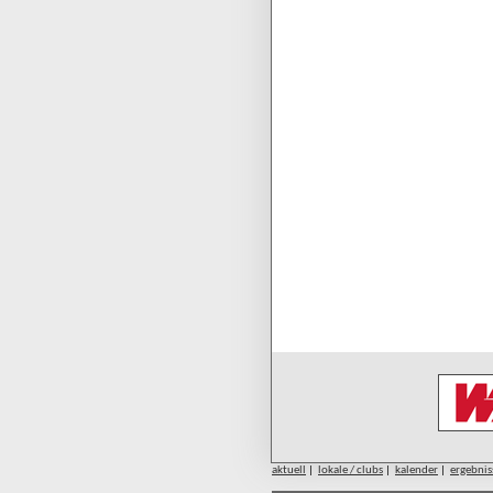
aktuell
|
lokale / clubs
|
kalender
|
ergebnis