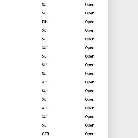
SUI
Open
SUI
Open
FIN
Open
SUI
Open
SUI
Open
SUI
Open
SUI
Open
SUI
Open
SUI
Open
AUT
Open
SUI
Open
SUI
Open
AUT
Open
SUI
Open
SUI
Open
GER
Open