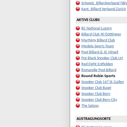
Schweiz. Billardverband (SB
Kant. Billard Verband Zürich
AKTIVE CLUBS
BC National Luzern
Billard-Club 90 Döttingen
Martigny Billard Club
Medela Sports Team
Pool Billard & SC Hinwil
Pot Black Snooker Club Uri
Red Eight Entfelden
Romandie Pool Billard
Round Robin Sports
Snooker Club 147 St.Gallen
Snooker Club Basel
Snooker Club Bern
Snooker Club Bern City
The Saloon
AUSTRAGUNGSORTE