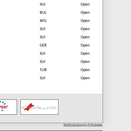
SUI
Open
BUL
Open
AFG
Open
SUI
Open
SUI
Open
GER
Open
SUI
Open
SUI
Open
TUR
Open
SUI
Open
WebPublishing by P.Nydegger