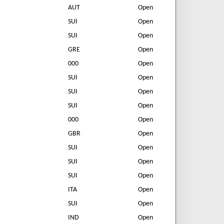
AUT
Open
SUI
Open
SUI
Open
GRE
Open
000
Open
SUI
Open
SUI
Open
SUI
Open
000
Open
GBR
Open
SUI
Open
SUI
Open
SUI
Open
ITA
Open
SUI
Open
IND
Open