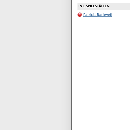
INT. SPIELSTÄTTEN
Patricks Rankweil