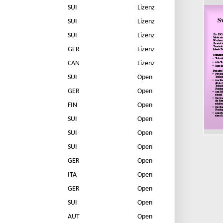
SUI
Lizenz
SUI
Lizenz
SUI
Lizenz
GER
Lizenz
CAN
Lizenz
SUI
Open
GER
Open
FIN
Open
SUI
Open
SUI
Open
SUI
Open
GER
Open
ITA
Open
GER
Open
SUI
Open
AUT
Open