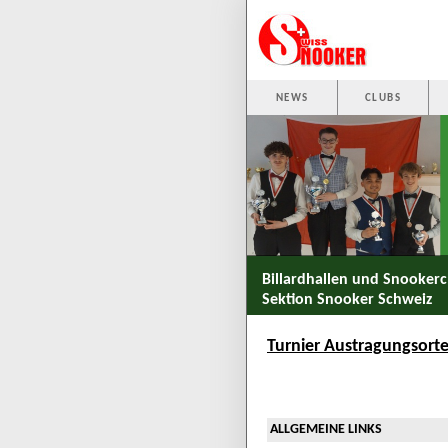
NEWS
CLUBS
Billardhallen und Snookerc
Sektion Snooker Schweiz
Turnier Austragungsort
ALLGEMEINE LINKS