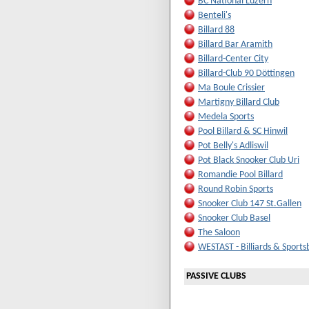
BC National Luzern
Benteli's
Billard 88
Billard Bar Aramith
Billard-Center City
Billard-Club 90 Döttingen
Ma Boule Crissier
Martigny Billard Club
Medela Sports
Pool Billard & SC Hinwil
Pot Belly's Adliswil
Pot Black Snooker Club Uri
Romandie Pool Billard
Round Robin Sports
Snooker Club 147 St.Gallen
Snooker Club Basel
The Saloon
WESTAST - Billiards & Sports
PASSIVE CLUBS