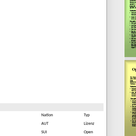
Nation
Typ
AUT
Lizenz
SUI
Open