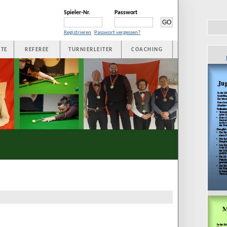
Spieler-Nr.
Passwort
Registrieren
Passwort vergessen?
TE
REFEREE
TURNIERLEITER
COACHING