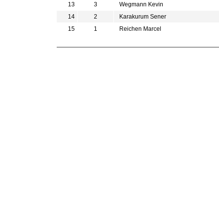
13
3
Wegmann Kevin
14
2
Karakurum Sener
15
1
Reichen Marcel