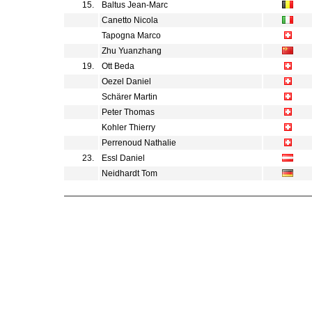
15.
Baltus Jean-Marc
Canetto Nicola
Tapogna Marco
Zhu Yuanzhang
19.
Ott Beda
Oezel Daniel
Schärer Martin
Peter Thomas
Kohler Thierry
Perrenoud Nathalie
23.
Essl Daniel
Neidhardt Tom