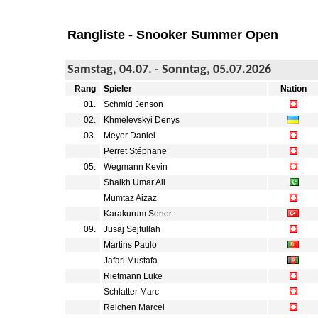
Rangliste - Snooker Summer Open
Samstag, 04.07. - Sonntag, 05.07.2026
Rang
Spieler
Nation
01.
Schmid Jenson
02.
Khmelevskyi Denys
03.
Meyer Daniel
Perret Stéphane
05.
Wegmann Kevin
Shaikh Umar Ali
Mumtaz Aizaz
Karakurum Sener
09.
Jusaj Sejfullah
Martins Paulo
Jafari Mustafa
Rietmann Luke
Schlatter Marc
Reichen Marcel