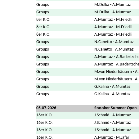
Groups
M.Dulka - A.Mumtaz
Groups
M.Dulka - A.Mumtaz
8er K.O.
A.Mumtaz - M.Friedli
8er K.O.
A.Mumtaz - M.Friedli
8er K.O.
A.Mumtaz - M.Friedli
Groups
N.Canetto - A.Mumtaz
Groups
N.Canetto - A.Mumtaz
Groups
A.Mumtaz - A.Badertsch
Groups
A.Mumtaz - A.Badertsch
Groups
M.von Niederhäusern - 
Groups
M.von Niederhäusern - 
Groups
G.Kalina - A.Mumtaz
Groups
G.Kalina - A.Mumtaz
05.07.2026
Snooker Summer Open
16er K.O.
J.Schmid - A.Mumtaz
16er K.O.
J.Schmid - A.Mumtaz
16er K.O.
J.Schmid - A.Mumtaz
16er K.O.
A.Mumtaz - M.Jafari